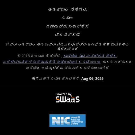
ಅಂತರ್ಜಾಲ ನೀತಿಗಳು
ಸಹಾಯ
ನಮ್ಮನ್ನು ಸಂಪರ್ಕಿಸಿ
ಪ್ರತಿಕ್ರಿಯೆ
ಜಿಲ್ಲಾ ಅಂತರ್ಜಾಲ ತಾಣ ಎಲ್ಲಾ ವಿಷಯಗಳು ಜಿಲ್ಲಾ ಆಡಳಿತ ಕ್ಕೆ ಮಾಲೀಕತ್ವ
ಹೊಂದಿರುತ್ತದೆ
© 2018 ಕಲಬುರಗಿ ಜಿಲ್ಲೆ ,
ರಾಷ್ಟೀಯ ಸೂಚನಾ ವಿಜ್ಞಾನ ಕೇಂದ್ರ
,
ಎಲೆಕ್ಟ್ರಾನಿಕ್ಸ್ ಮತ್ತು ಮಾಹಿತಿ ತಂತ್ರಜ್ಞಾನದ ಸಚಿವಾಲಯ
, ಭಾರತ ಸರ್ಕಾರದ
ವತಿಯಿಂದ ಅಭಿವೃದ್ಧಿ ಮತ್ತು ಸಂಗ್ರಹಣೆ ಮಾಡಲಾಗಿದೆ
ಕೊನೆಯದಾಗಿ ನವೀಕರಿಸಲಾಗಿದೆ:
Aug 06, 2026