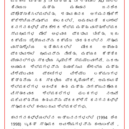
ಪ್ರಕಾರ ಮತ್ತು 3 ನೇ ಮತ್ತು 4 ನೇ ಶತಮಾನ AD ಯಲ್ಲಿ
ಹಿನಾಯಣ ಮತ್ತು ಮಹಾಯಾನ ಜನರಿಂದ
ಪ್ರೋತ್ಸಾಹಿಸಲ್ಪಟ್ಟಿತು. ಶತಾವಹಾನರ ಆಗಮನದೊಂದಿಗೆ
ಕ್ರಿಶ್ಚಿಯನ್-ಪೂರ್ವ ಕಾಲದಲ್ಲಿ, ಅಮರಾವತಿ ಕಲಾಶಾಲೆ
ಕನಗನಹಳ್ಳಿ ಪ್ರದೇಶದ ಶಿಲ್ಪ ಮತ್ತು ವಾಸ್ತುಶಿಲ್ಪದ
ಸ್ವರೂಪಗಳ ಮೇಲೆ ಆಳವಾದ ಪ್ರಭಾವ ಬೀರಿತು. ಇದು
ದಕ್ಷಿಣ ಚೈತ್ಯವನ್ನು ದಕ್ಷಿಣ ಭಾರತದಲ್ಲಿನ ಸ್ತೂಪ
ವಾಸ್ತುಶೈಲಿಯ ಇತಿಹಾಸದಲ್ಲಿ ಮೀರದ ಅತ್ಯಂತ
ಪ್ರಭಾವಶಾಲಿ ರೂಪವನ್ನು ನೀಡಿತು. ಮಧ್ಯದ ಕೆತ್ತಿದ
ಪ್ಯಾನಲ್ಗಳು ಸ್ಥಳೀಯ ಸೃಷ್ಟಿಗೆ ಸ್ಪಷ್ಟವಾಗಿವೆ. ಎರಡು
ಆಯಾಮದ ಶಿಲ್ಪಗಳನ್ನು ತಯಾರಿಸುವ ಕೌಶಲ್ಯ ಮತ್ತು
ವಿಶಿಷ್ಟವಾದ ಪ್ರಾಣಿಗಳ ವಿಶಿಷ್ಟ ಲಕ್ಷಣಗಳ
ಕೆತ್ತನೆಯು ಸಹ ಸ್ಥಳೀಯ ಪ್ರಕೃತಿಯಾಗಿದೆ. ಅಮರಾವತಿ
ಶಿಲ್ಪಕಲೆಗಳ ಆರಂಭಿಕ ಹಂತ ಮತ್ತು ನಾಗರ್ಜುನಕೊಂಡದ
ವಿಸ್ತಾರವಾದ ಶಿಲ್ಪಕಲೆಗಳ ಫಲಕಗಳ ನಡುವೆ
ಪರಿವರ್ತನೆಯ ಹಂತವನ್ನು ಪ್ರದರ್ಶಿಸಿ ಕನಗನಹಳ್ಳಿ
ಸ್ತೂಪದಲ್ಲಿ ಕಂಡುಬರುವ ಶಿಲ್ಪಕಲೆಗಳು.
ಕಾನಗನಹಳ್ಳಿಯಲ್ಲಿನ ಉತ್ಖನನಗಳಲ್ಲಿ (1994 ರಿಂದ
1998) ಬೃಹತ್ ಸ್ತೂಪದ ಅವಶೇಷಗಳನ್ನು ಕಂಡುಬಂದಿವೆ ,