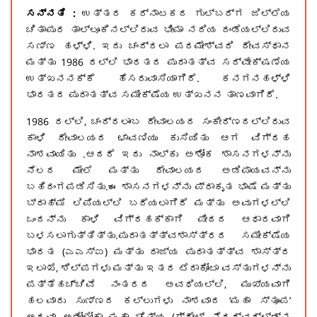
ಸನ್ನತಿ :
ಉತ್ತರ ಕರ್ನಾಟಕದ ಗುಲ್ಬರ್ಗ ಜಿಲ್ಲೆಯ
ಚಿತಾಪುರ ತಾಲ್ಲೂಕಿನಲ್ಲಿರುವ ಭೀಮಾ ನದಿಯ ದಂಡೆಯಲ್ಲಿರುವ
ಸಣ್ಣ ಹಳ್ಳಿ. ಇದು ಚಂದ್ರಲಾ ಪರಮೇಶ್ವರಿ ದೇವಸ್ಥಾನ
ಮತ್ತು 1986 ರಲ್ಲಿ ಭಾರತದ ಪುರಾತತ್ವ ಸರ್ವೇಕ್ಷಣೆಯ
ಉತ್ಖನನಕ್ಕೆ ಹೆಸರುವಾಸಿಯಾಗಿದೆ. ಕನಗನಹಳ್ಳಿ
ಭಾರತದ ಪುರಾತತ್ವ ಸಮೀಕ್ಷೆಯ ಉತ್ಖನನ ತಾಣವಾಗಿದೆ.
1986 ರಲ್ಲಿ, ಚಂದ್ರಲಾಂಬ ದೇವಾಲಯದ ಸಂಕೀರ್ಣದಲ್ಲಿರುವ
ಕಾಳಿ ದೇವಾಲಯದ ಛಾವಣಿಯು ಕುಸಿಯಿತು ಆಗ ವಿಗ್ರಹ
ನಾಶವಾಯಿತು .ಆದರೆ ಇದು ನಾಲ್ಕು ಅಶೋಕ ಶಾಸನಗಳನ್ನು
ನೆಲದ ಮೇಲೆ ಮತ್ತು ದೇವಾಲಯದ ಅಡಿಪಾಯವನ್ನು
ಬಹಿರಂಗಪಡಿಸಿತು.ಈ ಶಾಸನಗಳನ್ನು ಪ್ರಾಕೃತ ಭಾಷೆ ಮತ್ತು
ಬ್ರಾಹ್ಮಿ ಲಿಪಿಯಲ್ಲಿ ಬರೆಯಲಾಗಿದೆ ಮತ್ತು ಅವುಗಳಲ್ಲಿ
ಒಂದನ್ನು ಕಾಳಿ ವಿಗ್ರಹಕ್ಕಾಗಿ ಪೀಠದ ಆಧಾರವಾಗಿ
ಬಳಸಲಾಗುತ್ತಿತ್ತು.ಪುರಾತತ್ತ್ವಶಾಸ್ತ್ರದ ಸಮೀಕ್ಷೆಯ
ಭಾರತ (ಎಎಸ್ಐ) ಮತ್ತು ರಾಜ್ಯ ಪುರಾತತ್ತ್ವ ಶಾಸ್ತ್ರ
ಇಲಾಖೆ, ಶಿಲ್ಪಗಳು ಮತ್ತು ಇತರ ಟೆರಾಕೋಟಾ ವಸ್ತುಗಳನ್ನು
ಪತ್ತೆಹಚ್ಚಿವೆ ನಂತರದ ಅವಧಿಯಲ್ಲಿ, ಮುಖ್ಯವಾಗಿ
ಹಲವಾರು ಸುಣ್ಣದ ಕಲ್ಲುಗಳು ನಾಶವಾದ ‘ಮಹಾ ಸ್ತೂಪ’
ಅಥವಾ ಅಡೋಲೋಕಾ ಮಹಾ ಚೈತ್ಯ (ಗ್ರೇಟ್ ನೆದರ್ವರ್ಲ್ಡ್ನ