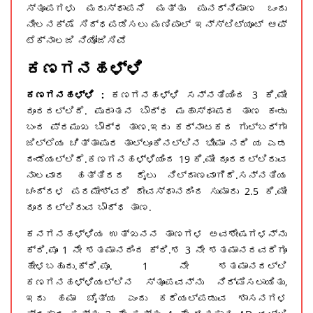
ಸ್ತೂಪಗಳು ಮರುಸ್ಥಾಪನೆ ಮತ್ತು ಪುನರ್ನಿಮಾಣ ಒಂದು
ನೀಲನಕ್ಷೆ ಸಿದ್ಧಪಡಿಸಲು ಮಣಿಪಾಲ್ ಇನ್ಸ್ಟಿಟ್ಯೂಟ್ ಆಫ್
ಟೆಕ್ನಾಲಜಿ ನಿಯೋಜಿಸಿವೆ
ಕಣಗನಹಳ್ಳಿ
ಕಣಗನಹಳ್ಳಿ :
ಕಣಗನಹಳ್ಳಿ ಸನ್ನತಿಯಿಂದ 3 ಕಿ.ಮೀ
ದೂರದಲ್ಲಿದೆ. ಪುರಾತನ ಬೌದ್ಧ ಮಹಾಸ್ಥಾಪದ ತಾಣ ಕಂಡು
ಬಂದ ಪ್ರಮುಖ ಬೌದ್ಧ ತಾಣ.ಇದು ಕರ್ನಾಟಕದ ಗುಲ್ಬರ್ಗಾ
ಜಿಲ್ಲೆಯ ಚಿತ್ತಾಪುರ ತಾಲ್ಲೂಕಿನಲ್ಲಿನ ಭೀಮಾ ನದಿ ಯ ಎಡ
ದಂಡೆಯಲ್ಲಿದೆ.ಕಣಗನಹಳ್ಳಿಯಿಂದ 19 ಕಿ.ಮೀ ದೂರದಲ್ಲಿರುವ
ನಾಲವಾರ ಹತ್ತಿರದ ರೈಲು ನಿಲ್ದಾಣವಾಗಿದೆ.ಸನ್ನತಿಯ
ಚಂದ್ರಳ ಪರಮೇಶ್ವರಿ ದೇವಸ್ಥಾನದಿಂದ ಸುಮಾರು 2.5 ಕಿ.ಮೀ
ದೂರದಲ್ಲಿರುವ ಬೌದ್ಧ ತಾಣ.
ಕನಗನಹಳ್ಳಿಯ ಉತ್ಖನನ ತಾಣಗಳ ಅವಶೇಷಗಳನ್ನು
ಕ್ರಿ.ಪೂ 1 ನೇ ಶತಮಾನದಿಂದ ಕ್ರಿ.ಶ 3 ನೇ ಶತಮಾನದವರೆಗೂ
ಹೇಳಬಹುದು.ಕ್ರಿ.ಪೂ. 1 ನೇ ಶತಮಾನದಲ್ಲಿ
ಕಣಗನಹಳ್ಳಿಯಲ್ಲಿನ ಸ್ತೂಪವನ್ನು ನಿರ್ಮಿಸಲಾಯಿತು,
ಇದು ಹಮಾ ಚೈತ್ಯ ಎಂದು ಕರೆಯಲ್ಪಡುವ ಶಾಸನಗಳ