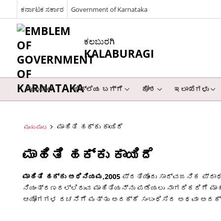
ಕರ್ನಾಟಕ ಸರ್ಕಾರ
Government of Karnataka
ಕಲಬುರಗಿ
KALABURAGI
ಮುಖಪುಟ
ಜಿಲ್ಲೆಯ ಬಗ್ಗೆ
ಕೋಶ
ಇಲಾಖೆಗಳು
ಮಾಹಿತಿ ಹಕ್ಕು ಕಾಯಿದೆ
ಮುಖಪುಟ
ಮಾಹಿತಿ ಹಕ್ಕು ಕಾಯಿದೆ
ಮಾಹಿತಿ ಹಕ್ಕು ಅಧಿನಿಯಮ,2005
ಪ್ರತಿಯೊಂದು ಸಾರ್ವಜನಿಕ ಪ್ರಾ
ನಿಯಂತ್ರಣದಲ್ಲಿರುವ ಮಾಹಿತಿಯನ್ನು ಪಡೆಯಲು ನಾಗರಿಕರಿಗೆ ಮಾಹ
ಆಯೋಗಗಳ ರಚನೆಗೆ ಮತ್ತು ಅದಕ್ಕೆ ಸಂಬಂಧಿಸಿದ ಅಥವಾ ಅದಕ್