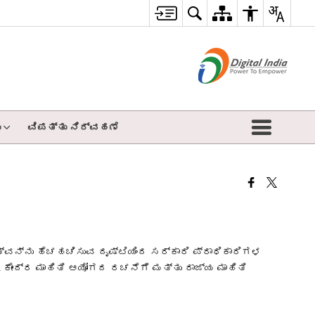
ು
ವಿಪತ್ತು ನಿರ್ವಹಣೆ
ನ್ನು ಹೆಚಹಚಿಸುವ ದೃಷ್ಟಿಯಿಂದ ಸರ್ಕಾರಿ ಪ್ರಾಧಿಕಾರಿಗಳ
ಕೇಂದ್ರ ಮಾಹಿತಿ ಆಯೋಗದ ರಚನೆಗೆ ಮತ್ತು ರಾಜ್ಯ ಮಾಹಿತಿ