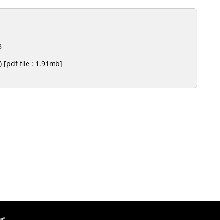
B
[pdf file : 1.91mb]