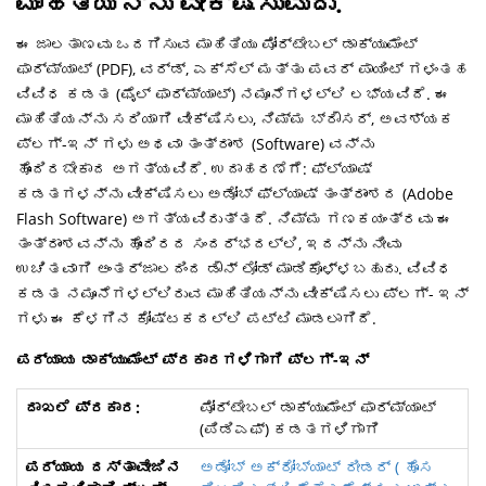
ಮಾಹಿತಿಯನ್ನು ವೀಕ್ಷಿಸುವುದು.
ಈ ಜಾಲತಾಣವು ಒದಗಿಸುವ ಮಾಹಿತಿಯು ಪೋರ್ಟೇಬಲ್ ಡಾಕ್ಯುಮೆಂಟ್
ಫಾರ್ಮ್ಯಾಟ್ (PDF), ವರ್ಡ್, ಎಕ್ಸೆಲ್ ಮತ್ತು ಪವರ್ ಪಾಯಿಂಟ್ ಗಳಂತಹ
ವಿವಿಧ ಕಡತ (ಫೈಲ್ ಫಾರ್ಮ್ಯಾಟ್) ನಮೂನೆಗಳಲ್ಲಿ ಲಭ್ಯವಿದೆ. ಈ
ಮಾಹಿತಿಯನ್ನು ಸರಿಯಾಗಿ ವೀಕ್ಷಿಸಲು, ನಿಮ್ಮ ಬ್ರೌಸರ್, ಅವಶ್ಯಕ
ಪ್ಲಗ್-ಇನ್ ಗಳು ಅಥವಾ ತಂತ್ರಾಂಶ (Software) ವನ್ನು
ಹೊಂದಿರಬೇಕಾದ ಅಗತ್ಯವಿದೆ. ಉದಾಹರಣೆಗೆ: ಫ್ಲ್ಯಾಷ್
ಕಡತಗಳನ್ನು ವೀಕ್ಷಿಸಲು ಅಡೋಬ್ ಫ್ಲ್ಯಾಷ್ ತಂತ್ರಾಂಶದ (Adobe
Flash Software) ಅಗತ್ಯವಿರುತ್ತದೆ. ನಿಮ್ಮ ಗಣಕಯಂತ್ರವು ಈ
ತಂತ್ರಾಂಶವನ್ನು ಹೊಂದಿರದ ಸಂದರ್ಭದಲ್ಲಿ, ಇದನ್ನು ನೀವು
ಉಚಿತವಾಗಿ ಅಂತರ್ಜಾಲದಿಂದ ಡೌನ್ ಲೋಡ್ ಮಾಡಿಕೊಳ್ಳಬಹುದು. ವಿವಿಧ
ಕಡತ ನಮೂನೆಗಳಲ್ಲಿರುವ ಮಾಹಿತಿಯನ್ನು ವೀಕ್ಷಿಸಲು ಪ್ಲಗ್- ಇನ್
ಗಳು ಈ ಕೆಳಗಿನ ಕೋಷ್ಟಕದಲ್ಲಿ ಪಟ್ಟಿ ಮಾಡಲಾಗಿದೆ.
ಪರ್ಯಾಯ ಡಾಕ್ಯುಮೆಂಟ್ ಪ್ರಕಾರಗಳಿಗಾಗಿ ಪ್ಲಗ್-ಇನ್
ಪೋರ್ಟೇಬಲ್ ಡಾಕ್ಯುಮೆಂಟ್ ಫಾರ್ಮ್ಯಾಟ್
(ಪಿಡಿಎಫ್) ಕಡತಗಳಿಗಾಗಿ
ಅಡೋಬ್ ಅಕ್ರೋಬ್ಯಾಟ್ ರೀಡರ್ ( ಹೊಸ