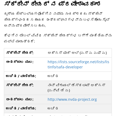
ಸ್ಕ್ರೀನ್ ರೀಡರ್ ನ ಪ್ರವೇಶಾವಕಾಶ
ದೃಶ್ಯ ದೌರ್ಬಲ್ಯಗಳೊಂದಿಗಿನ ನಮ್ಮ ಸಂದರ್ಶಕರು ಸ್ಕ್ರೀನ್
ರೀಡರ್ಗಳಂತಹ ಸಹಾಯಕ ತಂತ್ರಜ್ಞಾನಗಳನ್ನು ಬಳಸಿಕೊಂಡು ಸೈಟ್
ಅನ್ನು ಪ್ರವೇಶಿಸಬಹುದು.
ಕೆಳಗಿನ ಟೇಬಲ್ ವಿವಿಧ ಸ್ಕ್ರೀನ್ ರೀಡರ್ಗಳ ಬಗ್ಗೆ ಮಾಹಿತಿಯನ್ನು
ಪಟ್ಟಿ ಮಾಡುತ್ತದೆ:
ಆಕ್ಸಸ್ ಫಾರ್ ಆಲ್ (ಎಸ್ ಎ ಎಫ್ ಎ)
https://lists.sourceforge.net/lists/lis
tinfo/safa-developer
ಉಚಿತ
ನಾನ್ ವಿಶುಯಲ್ ಡೆಸ್ಕಟಾಪ್ ಆಕ್ಸಸ್
(ಎನ್ವಿ ಡಿ ಎ)
http://www.nvda-project.org
ಉಚಿತ