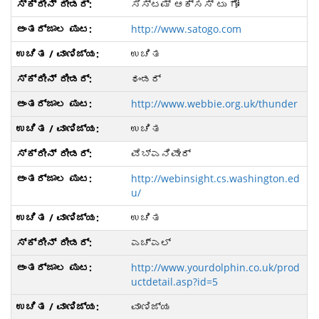
ಸಿಸ್ಟಮ್ ಆಕ್ಸಸ್ ಟು ಗೋ
http://www.satogo.com
ಉಚಿತ
ಥಂಡರ್
http://www.webbie.org.uk/thunder
ಉಚಿತ
ವೆಬ್ಎನಿವೇರ್
http://webinsight.cs.washington.ed
u/
ಉಚಿತ
ಎಚ್ಎಲ್
http://www.yourdolphin.co.uk/prod
uctdetail.asp?id=5
ವಾಣಿಜ್ಯ